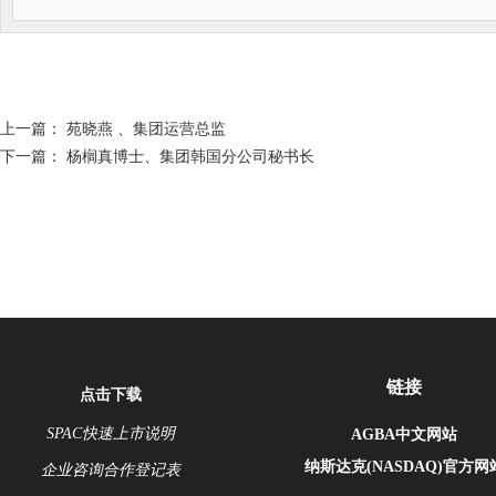
上一篇：
苑晓燕 、集团运营总监
下一篇：
杨榈真博士、集团韩国分公司秘书长
链接
点击下载
SPAC快速上市说明
AGBA中文网站
纳斯达克(NASDAQ)官方网
企业咨询合作登记表